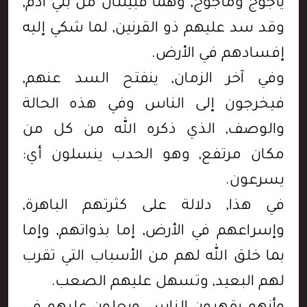
يأجوج ومأجوج, وهما قبيلتان من بني آدم,
وقد سد عليهم ذو القرنين, لما شكي إليه
إفسادهم في الأرض.
وفي آخر الزمان, ينفتح السد عنهم,
فيخرجون إلى الناس وفي هذه الحالة
والوصف, الذي ذكره الله من كل من
مكان مرتفع, وهو الحدب ينسلون أي:
يسرعون.
في هذا, دلالة على كثرتهم الباهرة,
وإسراعهم في الأرض, إما بذواتهم, وإما
بما خلق الله لهم من الأسباب التي تقرب
لهم البعيد, وتسهل عليهم الصعب.