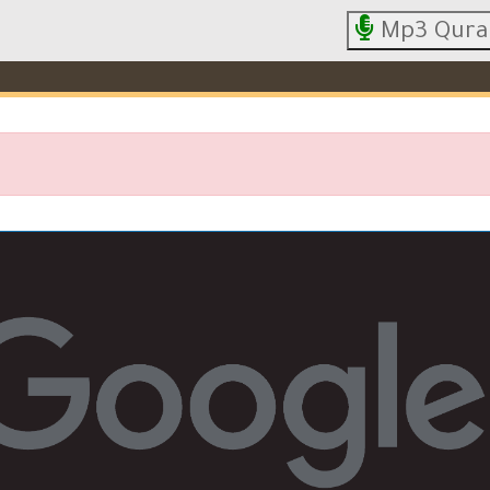
Mp3 Qura